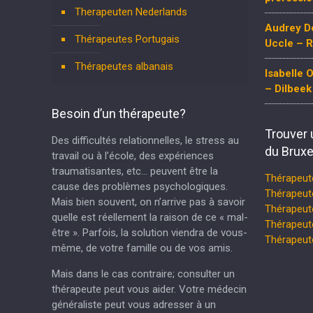
Therapeuten Nederlands
Audrey De
Thérapeutes Portugais
Uccle – 
Thérapeutes albanais
Isabelle
– Dilbeek 
Besoin d’un thérapeute?
Trouver 
Des difficultés relationnelles, le stress au
du Bruxe
travail ou à l’école, des expériences
traumatisantes, etc… peuvent être la
Thérapeut
cause des problèmes psychologiques.
Thérapeut
Mais bien souvent, on n’arrive pas à savoir
Thérapeu
quelle est réellement la raison de ce « mal-
Thérapeut
être ». Parfois, la solution viendra de vous-
Thérapeu
même, de votre famille ou de vos amis.
Mais dans le cas contraire; consulter un
thérapeute peut vous aider. Votre médecin
généraliste peut vous adresser à un