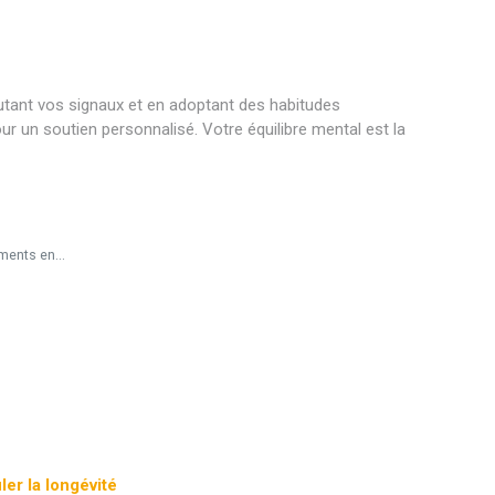
outant vos signaux et en adoptant des habitudes
 un soutien personnalisé. Votre équilibre mental est la
ments en...
ler la longévité