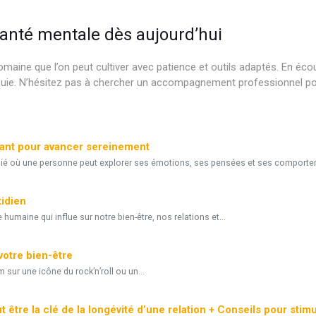
santé mentale dès aujourd’hui
domaine que l’on peut cultiver avec patience et outils adaptés. En éc
nouie. N’hésitez pas à chercher un accompagnement professionnel pour
llant pour avancer sereinement
gié où une personne peut explorer ses émotions, ses pensées et ses comporte
tidien
umaine qui influe sur notre bien-être, nos relations et...
votre bien-être
m sur une icône du rock’n’roll ou un...
tre la clé de la longévité d’une relation + Conseils pour stimu