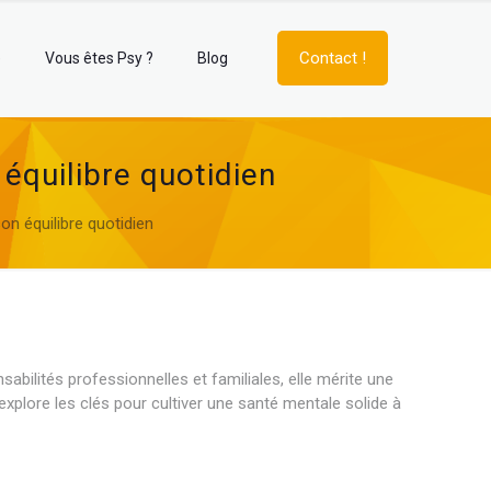
Contact !
e
Vous êtes Psy ?
Blog
équilibre quotidien
on équilibre quotidien
abilités professionnelles et familiales, elle mérite une
 explore les clés pour cultiver une santé mentale solide à