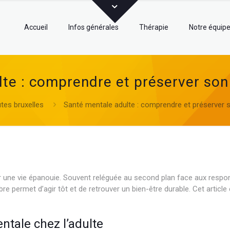
Accueil
Infos générales
Thérapie
Notre équip
te : comprendre et préserver son 
tes bruxelles
Santé mentale adulte : comprendre et préserver s
ur une vie épanouie. Souvent reléguée au second plan face aux respons
bre permet d’agir tôt et de retrouver un bien-être durable. Cet article
ntale chez l’adulte