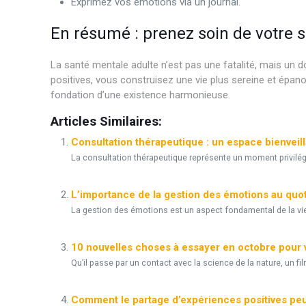
Exprimez vos émotions via un journal.
En résumé : prenez soin de votre 
La santé mentale adulte n’est pas une fatalité, mais un 
positives, vous construisez une vie plus sereine et épa
fondation d’une existence harmonieuse.
Articles Similaires:
Consultation thérapeutique : un espace bienvei
La consultation thérapeutique représente un moment privilé
L’importance de la gestion des émotions au quo
La gestion des émotions est un aspect fondamental de la vie h
10 nouvelles choses à essayer en octobre pour 
Qu’il passe par un contact avec la science de la nature, un fil
Comment le partage d’expériences positives peut ê