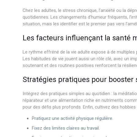
Chez les adultes, le stress chronique, l’anxiété ou la dép
quotidiennes. Les changements d’humeur fréquents, l’irrit
situation, mais les identifier est le premier pas vers l’a
Les facteurs influençant la santé m
Le rythme effréné de la vie adulte expose à de multiples 
Les habitudes de vie jouent aussi un rôle clé, avec un im
soutenant et des routines positives renforcent la résili
Stratégies pratiques pour booster
Intégrez des pratiques simples au quotidien : la méditati
réparateur et une alimentation riche en nutriments com
pour des défis plus profonds. Enfin, cultivez des hobbies
Pratiquez une activité physique régulière.
Fixez des limites claires au travail.