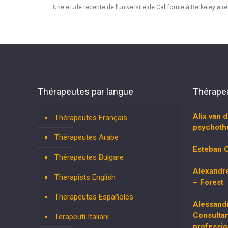
Une étude récente de l’université de Californie à Berkeley a 
Thérapeutes par langue
Thérapeu
Alix van 
Thérapeutes Français
psychoth
Thérapeutes Arabe
Esteban C
Thérapeutes Bulgare
Alexandre
Therapists English
– Forest
Therapeutas Españoles
Alessand
Consulta
Terapeuti Italiani
professio