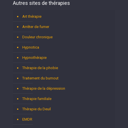
Autres sites de thérapies
Art thérapie
Arrêter de fumer
Douleur chronique
Hypnotica
Hypnothérapie
Thérapie de la phobie
Traitement du burnout
Thérapie de la dépression
Thérapie familiale
Thérapie du Deuil
EMDR