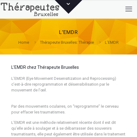
L’EMDR
Home
Thérapeute Bruxelles: Thérapie
L’EMDR
L’EMDR chez Thérapeute Bruxelles
psychologue
L’EMDR (Eye Movement Desensitization and Reprocessing)
c’est-à-dire reprogrammation et désensibilisation par le
mouvement de l’œil.
psychologue bruxelles psy
psychothérapeute psychothérapie
Par des mouvements oculaires, on “reprogramme” le cerveau
pour effacer les traumatismes.
psychologue
L’EMDR est une méthode relativement récente dont il est dit
qu’elle aide à soulager et à se débarrasser des souvenirs
traumatisants, elle peut également être utilisée dans le traitement