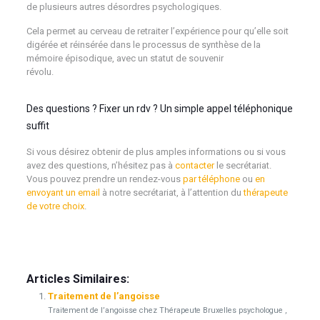
de plusieurs autres désordres psychologiques.
psychologue
Cela permet au cerveau de retraiter l’expérience pour qu’elle soit
digérée et réinsérée dans le processus de synthèse de la
mémoire épisodique, avec un statut de souvenir
révolu.
psychologue
Des questions ? Fixer un rdv ? Un simple appel téléphonique
suffit
Si vous désirez obtenir de plus amples informations ou si vous
avez des questions, n’hésitez pas à
contacter
le secrétariat.
Vous pouvez prendre un rendez-vous
par téléphone
ou
en
envoyant un email
à notre secrétariat, à l’attention du
thérapeute
de votre choix
.
Psychologue bruxelles psy bruxelles psychothérapie bruxelles
psychologue thérapeute bruxelles
Articles Similaires:
Traitement de l’angoisse
Traitement de l’angoisse chez Thérapeute Bruxelles psychologue ,