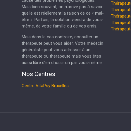
cause des problèmes psychologiques.
Thérapeut
Mais bien souvent, on n’arrive pas à savoir
Thérapeut
quelle est réellement la raison de ce « mal-
Thérapeu
être ». Parfois, la solution viendra de vous-
Thérapeut
même, de votre famille ou de vos amis.
Thérapeu
Mais dans le cas contraire; consulter un
thérapeute peut vous aider. Votre médecin
généraliste peut vous adresser à un
thérapeute ou thérapeute mais vous êtes
aussi libre d’en choisir un par vous-même.
Nos Centres
Centre VitaPsy Bruxelles