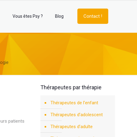
Contact !
e
Vous êtes Psy ?
Blog
ogie
Thérapeutes par thérapie
Thérapeutes de l’enfant
Thérapeutes d’adolescent
urs patients
Thérapeutes d’adulte