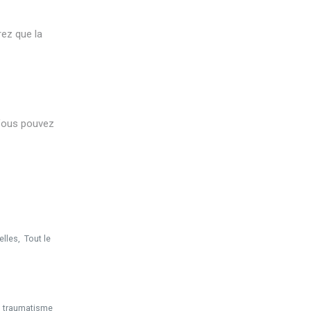
rez que la
 Vous pouvez
lles, Tout le
n traumatisme