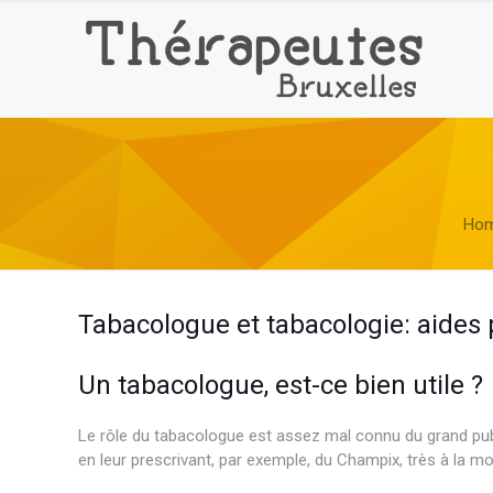
Ho
Tabacologue et tabacologie: aides
Un tabacologue, est-ce bien utile ?
Le rôle du tabacologue est assez mal connu du grand pu
en leur prescrivant, par exemple, du Champix, très à la