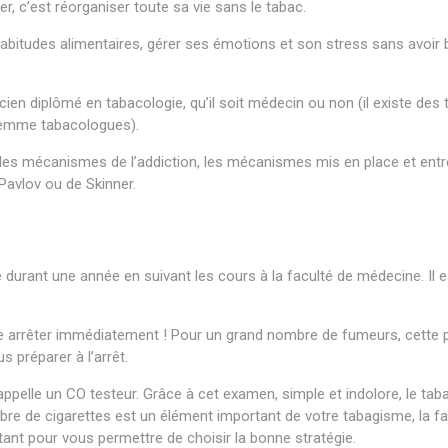
, c’est réorganiser toute sa vie sans le tabac.
psychologue
 habitudes alimentaires, gérer ses émotions et son stress sans avoir 
 psy psychothérapeute psychothérapie
ticien diplômé en tabacologie, qu’il soit médecin ou non (il existe de
-femme tabacologues).
psychologue
t les mécanismes de l’addiction, les mécanismes mis en place et ent
 Pavlov ou de Skinner.
psychologue
ue bruxelles psy psychothérapeute
urant une année en suivant les cours à la faculté de médecine. Il est
sychologue bruxelles psy psychothérapeute psychothérapie
ire arrêter immédiatement ! Pour un grand nombre de fumeurs, cette 
s préparer à l’arrêt.
psychologue
appelle un CO testeur. Grâce à cet examen, simple et indolore, le ta
e de cigarettes est un élément important de votre tabagisme, la f
nt pour vous permettre de choisir la bonne stratégie.
psychologue 