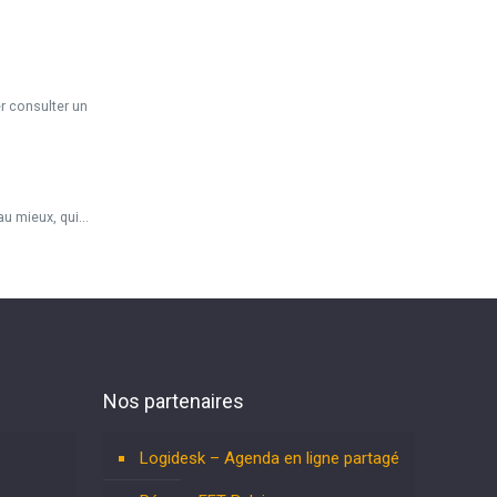
r consulter un
 mieux, qui...
Nos partenaires
Logidesk – Agenda en ligne partagé