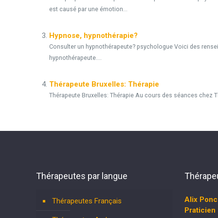
est causé par une émotion...
Hypnose, hypnothérapie?
Consulter un hypnothérapeute? psychologue Voici des renseign
hypnothérapeute....
Thérapeute Bruxelles: Thérapie
Thérapeute Bruxelles: Thérapie Au cours des séances chez Th
Thérapeutes par langue
Thérapeu
Alix Ponc
Thérapeutes Français
Praticien