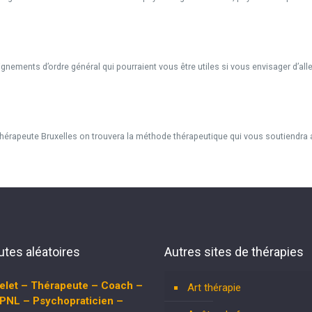
ements d’ordre général qui pourraient vous être utiles si vous envisager d’alle
érapeute Bruxelles on trouvera la méthode thérapeutique qui vous soutiendra au
tes aléatoires
Autres sites de thérapies
elet – Thérapeute – Coach –
Art thérapie
 PNL – Psychopraticien –