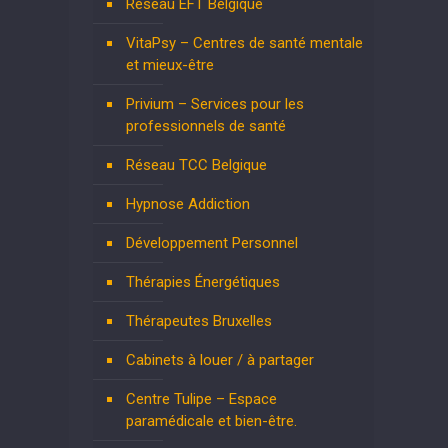
Réseau EFT Belgique
VitaPsy – Centres de santé mentale
et mieux-être
Privium – Services pour les
professionnels de santé
Réseau TCC Belgique
Hypnose Addiction
Développement Personnel
Thérapies Énergétiques
Thérapeutes Bruxelles
Cabinets à louer / à partager
Centre Tulipe – Espace
paramédicale et bien-être.