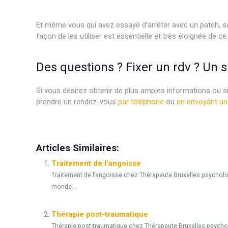
psychothérapeute psychothérapie
Et même vous qui avez essayé d’arrêter avec un patch, sa
façon de les utiliser est essentielle et très éloignée de ce
Des questions ? Fixer un rdv ? Un 
Si vous désirez obtenir de plus amples informations ou s
prendre un rendez-vous
par téléphone
ou
en envoyant un
Psychologue bruxelles psy bruxelles psychothérapie brux
Articles Similaires:
Traitement de l’angoisse
Traitement de l’angoisse chez Thérapeute Bruxelles psycholo
monde...
Thérapie post-traumatique
Thérapie post-traumatique chez Thérapeute Bruxelles psych