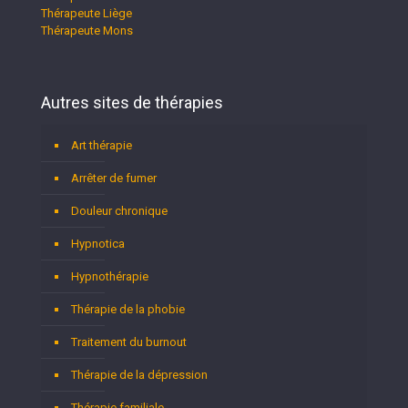
Thérapeute Liège
Thérapeute Mons
Autres sites de thérapies
Art thérapie
Arrêter de fumer
Douleur chronique
Hypnotica
Hypnothérapie
Thérapie de la phobie
Traitement du burnout
Thérapie de la dépression
Thérapie familiale