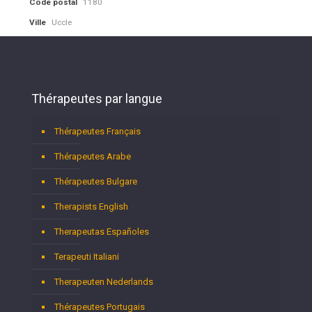
Code postal
1180
Ville
Uccle
Thérapeutes par langue
Thérapeutes Français
Thérapeutes Arabe
Thérapeutes Bulgare
Therapists English
Therapeutas Españoles
Terapeuti Italiani
Therapeuten Nederlands
Thérapeutes Portugais