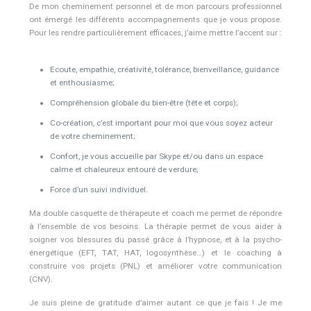
De mon cheminement personnel et de mon parcours professionnel
ont émergé les différents accompagnements que je vous propose.
Pour les rendre particulièrement efficaces, j’aime mettre l’accent sur :
Psychothérapeute Uccle
Ecoute, empathie, créativité, tolérance, bienveillance, guidance
et enthousiasme;
Compréhension globale du bien-être (tête et corps);
Co-création, c’est important pour moi que vous soyez acteur
de votre cheminement;
Confort, je vous accueille par Skype et/ou dans un espace
calme et chaleureux entouré de verdure;
Force d’un suivi individuel.
Ma double casquette de thérapeute et coach me permet de répondre
à l’ensemble de vos besoins. La thérapie permet de vous aider à
soigner vos blessures du passé grâce à l’hypnose, et à la psycho-
énergétique (EFT, TAT, HAT, logosynthèse…) et le coaching à
construire vos projets (PNL) et améliorer votre communication
(CNV).
Je suis pleine de gratitude d’aimer autant ce que je fais ! Je me