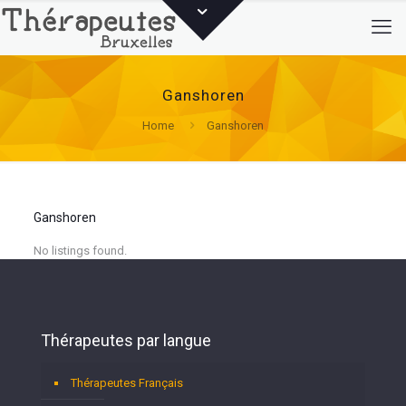
Ganshoren
Home
Ganshoren
Ganshoren
No listings found.
Thérapeutes par langue
Thérapeutes Français