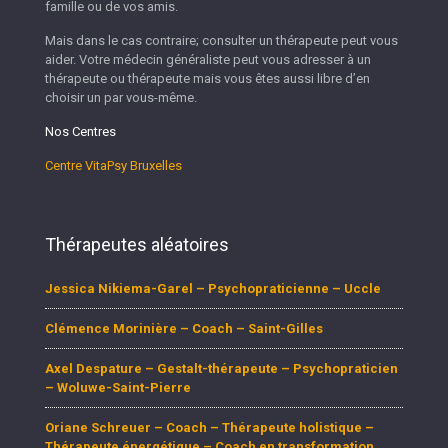
famille ou de vos amis.
Mais dans le cas contraire; consulter un thérapeute peut vous
aider. Votre médecin généraliste peut vous adresser à un
thérapeute ou thérapeute mais vous êtes aussi libre d’en
choisir un par vous-même.
Nos Centres
Centre VitaPsy Bruxelles
Thérapeutes aléatoires
Jessica Nikiema-Garel – Psychopraticienne – Uccle
Clémence Morinière – Coach – Saint-Gilles
Axel Despature – Gestalt-thérapeute – Psychopraticien
– Woluwe-Saint-Pierre
Oriane Schreuer – Coach – Thérapeute holistique –
Thérapeute énergétique – Coach en transformation