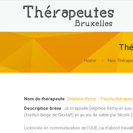
Thé
Home
Nos Thérapeu
Nom du thérapeute
Delphine Remy – Psychothérapeut
Description brève
Je m’appelle Delphine Remy et suis
(Institut Belge de Gestalt) et au jeu de sable par Nicole 
Licenciée en communication de l’ULB, j’ai d’abord tra