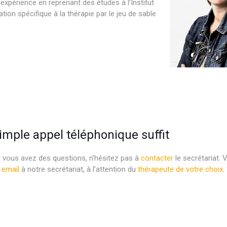
 expérience en reprenant des études à l’Institut
ion spécifique à la thérapie par le jeu de sable
rapie
simple appel téléphonique suffit
i vous avez des questions, n’hésitez pas à
contacter
le secrétariat.
 email
à notre secrétariat, à l’attention du
thérapeute de votre choix
.
elles psychologue thérapeute bruxelles