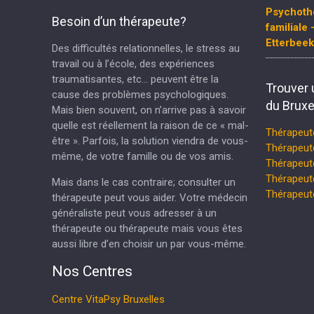
Psychoth
Besoin d’un thérapeute?
familiale 
Etterbeek
Des difficultés relationnelles, le stress au
travail ou à l’école, des expériences
traumatisantes, etc… peuvent être la
Trouver 
cause des problèmes psychologiques.
du Bruxe
Mais bien souvent, on n’arrive pas à savoir
quelle est réellement la raison de ce « mal-
Thérapeut
être ». Parfois, la solution viendra de vous-
Thérapeut
même, de votre famille ou de vos amis.
Thérapeu
Thérapeut
Mais dans le cas contraire; consulter un
Thérapeu
thérapeute peut vous aider. Votre médecin
généraliste peut vous adresser à un
thérapeute ou thérapeute mais vous êtes
aussi libre d’en choisir un par vous-même.
Nos Centres
Centre VitaPsy Bruxelles