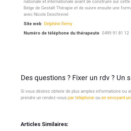
nationale et internationale avant de construire sur cette
Belge de Gestalt Thérapie et de suivre ensuite une format
avec Nicole Deschrevel.
Site web
Delphine Remy
Numéro de téléphone du thérapeute
0499 91 81 12
psychologue bruxelles psy psychothérapeute psychothé
Des questions ? Fixer un rdv ? Un 
Si vous désirez obtenir de plus amples informations ou s
prendre un rendez-vous
par téléphone
ou
en envoyant un
Psychologue bruxelles psy bruxelles psychothérapie brux
Articles Similaires: