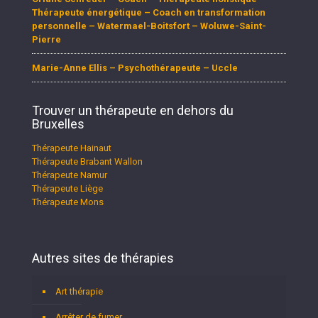
Thérapeute énergétique – Coach en transformation
personnelle – Watermael-Boitsfort – Woluwe-Saint-
Pierre
Marie-Anne Ellis – Psychothérapeute – Uccle
Trouver un thérapeute en dehors du
Bruxelles
Thérapeute Hainaut
Thérapeute Brabant Wallon
Thérapeute Namur
Thérapeute Liège
Thérapeute Mons
Autres sites de thérapies
Art thérapie
Arrêter de fumer