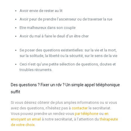
psy psychothérapeute psychothérapie
Avoir envie de rester au lit
Avoir peur de prendre l’ascenseur ou de traverser la rue
Etre malheureux dans son couple
Avoir du mal à faire le deuil d’un être cher
psychologue
bruxelles psy psychothérapeute psychothérapie
Se poser des questions existentielles: sur la vie et la mort,
sur la solitude, la liberté ou la sécurité, sur le sens de la vie
Ceci n’est qu’une petite sélection de questions, doutes et
troubles récurrents.
psychologue
Des questions ? Fixer un rdv ? Un simple appel téléphonique
suffit
Si vous désirez obtenir de plus amples informations ou si vous
avez des questions, n’hésitez pas à
contacter
le secrétariat.
Vous pouvez prendre un rendez-vous
par téléphone
ou
en
envoyant un email
à notre secrétariat, à l’attention du
thérapeute
de votre choix
.