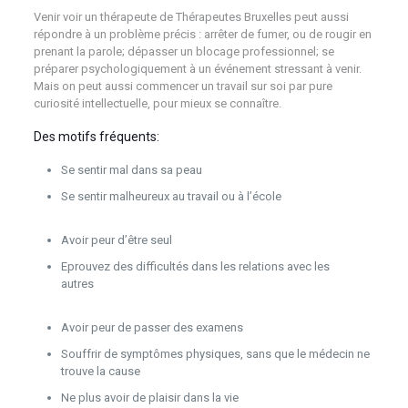
Venir voir un thérapeute de Thérapeutes Bruxelles peut aussi
répondre à un problème précis : arrêter de fumer, ou de rougir en
prenant la parole; dépasser un blocage professionnel; se
préparer psychologiquement à un événement stressant à venir.
Mais on peut aussi commencer un travail sur soi par pure
curiosité intellectuelle, pour mieux se connaître.
psychologue
Des motifs fréquents:
psychologue
Se sentir mal dans sa peau
Se sentir malheureux au travail ou à l’école
psychologue
bruxelles psy psychothérapeute psychothérapie
Avoir peur d’être seul
Eprouvez des difficultés dans les relations avec les
autres
psychologue bruxelles psy psychothérapeute
psychothérapie
Avoir peur de passer des examens
Souffrir de symptômes physiques, sans que le médecin ne
trouve la cause
Ne plus avoir de plaisir dans la vie
psychologue bruxelles