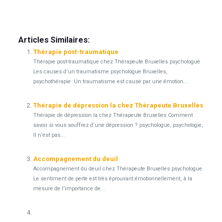
Psychologue bruxelles psy bruxelles psychothérapie bruxelles
psychologue thérapeute bruxelles
Articles Similaires:
Thérapie post-traumatique
Thérapie post-traumatique chez Thérapeute Bruxelles psychologue
Les causes d’un traumatisme psychologue Bruxelles,
psychothérapie Un traumatisme est causé par une émotion...
Thérapie de dépression la chez Thérapeute Bruxelles
Thérapie de dépression la chez Thérapeute Bruxelles Comment
savoir si vous souffrez d’une dépression ? psychologue, psychologie,
Il n’est pas...
Accompagnement du deuil
Accompagnement du deuil chez Thérapeute Bruxelles psychologue
Le sentiment de perte est très éprouvant émotionnellement, à la
mesure de l’importance de...