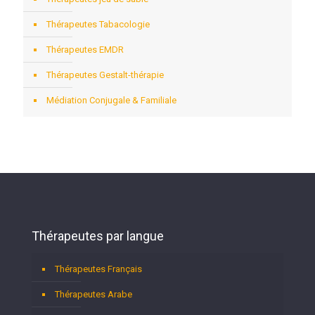
Thérapeutes Tabacologie
Thérapeutes EMDR
Thérapeutes Gestalt-thérapie
Médiation Conjugale & Familiale
Thérapeutes par langue
Thérapeutes Français
Thérapeutes Arabe