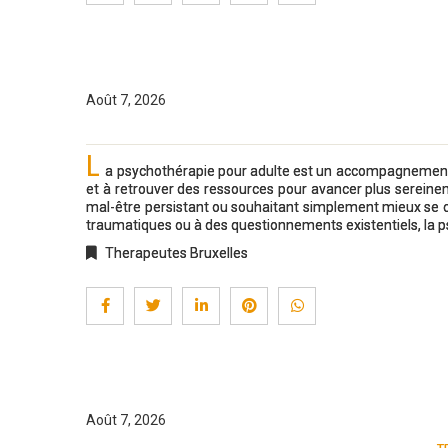
Août 7, 2026
L
a psychothérapie pour adulte est un accompagnement s
et à retrouver des ressources pour avancer plus sereine
mal-être persistant ou souhaitant simplement mieux se con
traumatiques ou à des questionnements existentiels, la 
Therapeutes Bruxelles
Août 7, 2026