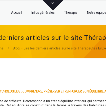
Accueil
Infos générales
Thérapie
Notre équip
derniers articles sur le site Thér
me
Blog – Lire les derniers articles sur le site Thérapeutes Brux
SYCHOLOGIQUE : COMPRENDRE, PRÉSERVER ET RENFORCER SON ÉQUILIBRE 
de difficulté. Il correspond à un état d’équilibre intérieur qui permet 
nité. Cet équilibre se construit dans le temps, à travers des habitudes