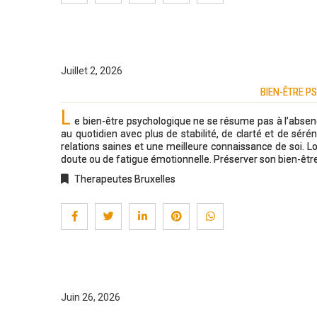
Juillet 2, 2026
BIEN-ÊTRE P
L
e bien-être psychologique ne se résume pas à l’absence 
au quotidien avec plus de stabilité, de clarté et de séré
relations saines et une meilleure connaissance de soi. Lor
doute ou de fatigue émotionnelle. Préserver son bien-être
Therapeutes Bruxelles
Juin 26, 2026