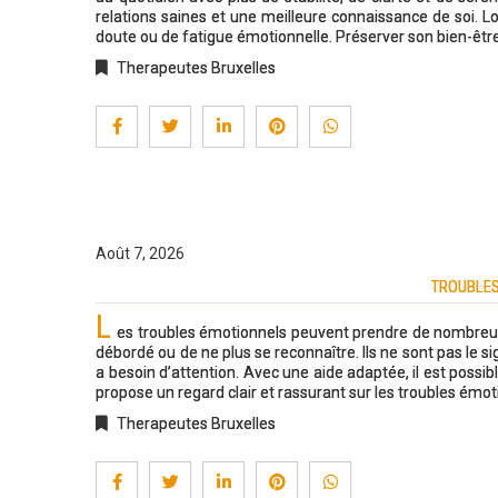
relations saines et une meilleure connaissance de soi. Lor
doute ou de fatigue émotionnelle. Préserver son bien-être
Therapeutes Bruxelles
Août 7, 2026
TROUBLES
L
es troubles émotionnels peuvent prendre de nombreuses f
débordé ou de ne plus se reconnaître. Ils ne sont pas le s
a besoin d’attention. Avec une aide adaptée, il est possibl
propose un regard clair et rassurant sur les troubles émot
Therapeutes Bruxelles