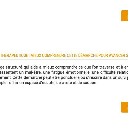
 THÉRAPEUTIQUE : MIEUX COMPRENDRE CETTE DÉMARCHE POUR AVANCER 
e structuré qui aide à mieux comprendre ce que l’on traverse et à e
ssentent un mal-être, une fatigue émotionnelle, une difficulté relatio
nt. Cette démarche peut être ponctuelle ou s’inscrire dans un suivi pl
ple : offrir un espace d’écoute, de clarté et de soutien.