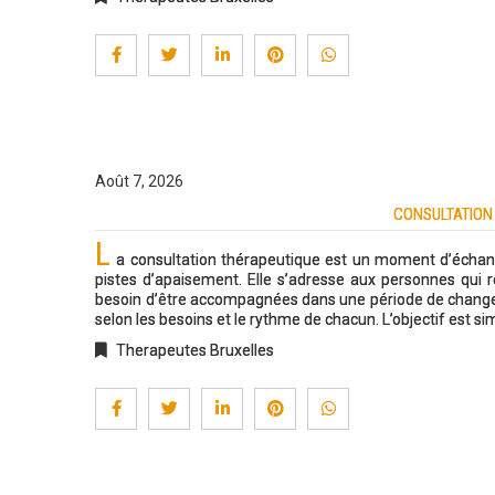
Août 7, 2026
CONSULTATION
L
a consultation thérapeutique est un moment d’échang
pistes d’apaisement. Elle s’adresse aux personnes qui re
besoin d’être accompagnées dans une période de changeme
selon les besoins et le rythme de chacun. L’objectif est sim
Therapeutes Bruxelles