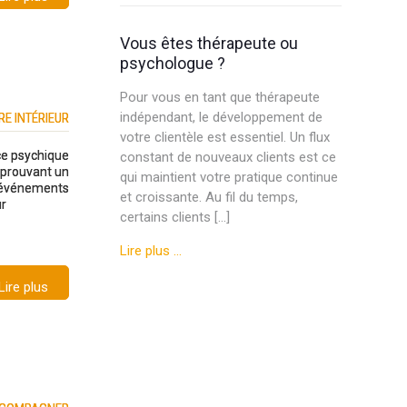
Vous êtes thérapeute ou
psychologue ?
Pour vous en tant que thérapeute
indépendant, le développement de
RE INTÉRIEUR
votre clientèle est essentiel. Un flux
ce psychique
constant de nouveaux clients est ce
éprouvant un
qui maintient votre pratique continue
es événements
et croissante. Au fil du temps,
ur
certains clients […]
Lire plus …
Lire plus