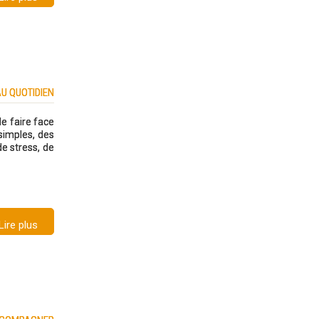
AU QUOTIDIEN
de faire face
 simples, des
de stress, de
Lire plus