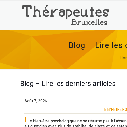
Blog – Lire les 
Ho
Blog – Lire les derniers articles
Août 7, 2026
BIEN-ÊTRE P
L
e bien-être psychologique ne se résume pas à l’absence 
au quotidien avec plus de stabilité, de clarté et de séré