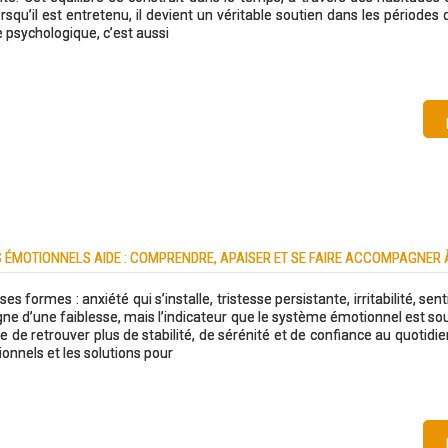
squ’il est entretenu, il devient un véritable soutien dans les périodes 
 psychologique, c’est aussi
 ÉMOTIONNELS AIDE : COMPRENDRE, APAISER ET SE FAIRE ACCOMPAGNER 
ormes : anxiété qui s’installe, tristesse persistante, irritabilité, sen
igne d’une faiblesse, mais l’indicateur que le système émotionnel est so
e de retrouver plus de stabilité, de sérénité et de confiance au quotidien
ionnels et les solutions pour