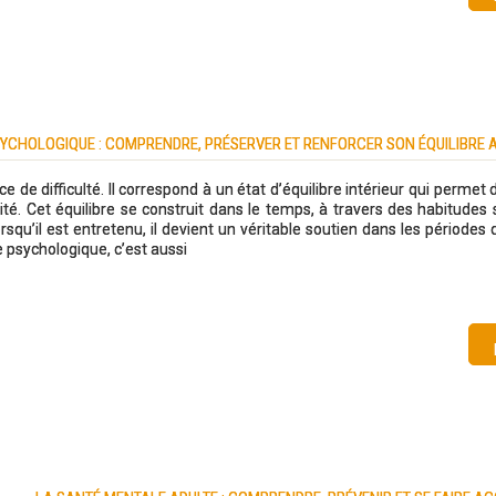
SYCHOLOGIQUE : COMPRENDRE, PRÉSERVER ET RENFORCER SON ÉQUILIBRE 
de difficulté. Il correspond à un état d’équilibre intérieur qui permet 
nité. Cet équilibre se construit dans le temps, à travers des habitudes
squ’il est entretenu, il devient un véritable soutien dans les périodes 
 psychologique, c’est aussi