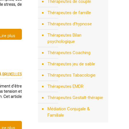
Thérapeutes de couple
de stress, de
Thérapeutes de famille
Thérapeutes d’hypnose
Thérapeutes Bilan
Lire plus
psychologique
Thérapeutes Coaching
Thérapeutes jeu de sable
À BRUXELLES
Thérapeutes Tabacologie
timent d’être
Thérapeutes EMDR
us tension et
. Cet article
Thérapeutes Gestalt-thérapie
Médiation Conjugale &
Familiale
Lire plus