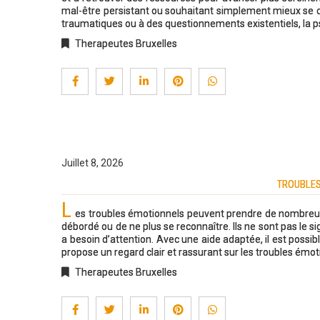
mal-être persistant ou souhaitant simplement mieux se con
traumatiques ou à des questionnements existentiels, la 
Therapeutes Bruxelles
Juillet 8, 2026
TROUBLES
L
es troubles émotionnels peuvent prendre de nombreuses f
débordé ou de ne plus se reconnaître. Ils ne sont pas le s
a besoin d’attention. Avec une aide adaptée, il est possibl
propose un regard clair et rassurant sur les troubles émot
Therapeutes Bruxelles