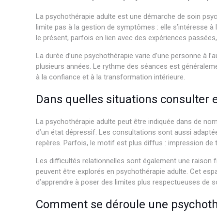
La psychothérapie adulte est une démarche de soin psychi
limite pas à la gestion de symptômes : elle s’intéresse 
le présent, parfois en lien avec des expériences passées, 
La durée d’une psychothérapie varie d’une personne à l’a
plusieurs années. Le rythme des séances est généralemen
à la confiance et à la transformation intérieure.
Dans quelles situations consulter 
La psychothérapie adulte peut être indiquée dans de nombr
d’un état dépressif. Les consultations sont aussi adapté
repères. Parfois, le motif est plus diffus : impression de 
Les difficultés relationnelles sont également une raison 
peuvent être explorés en psychothérapie adulte. Cet esp
d’apprendre à poser des limites plus respectueuses de so
Comment se déroule une psychothé