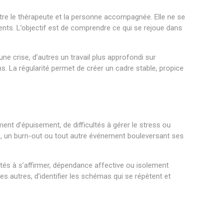
ntre le thérapeute et la personne accompagnée. Elle ne se
ents. L’objectif est de comprendre ce qui se rejoue dans
e crise, d’autres un travail plus approfondi sur
 La régularité permet de créer un cadre stable, propice
ment d’épuisement, de difficultés à gérer le stress ou
ie, un burn-out ou tout autre événement bouleversant ses
ultés à s’affirmer, dépendance affective ou isolement
 autres, d’identifier les schémas qui se répètent et