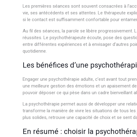
Les premières séances sont souvent consacrées à l’accue
vie, ses antécédents et ses attentes. Le thérapeute expliq
si le contact est suffisamment confortable pour entamer
Au fil des séances, la parole se libère progressivement.
réussites. Le psychothérapeute écoute, pose des question
entre différentes expériences et à envisager d’autres p
quotidienne.
Les bénéfices d’une psychothérapie
Engager une psychothérapie adulte, c’est avant tout pren
une meilleure gestion des émotions et un apaisement des 
pouvoir déposer ce qui pèse dans un cadre bienveillant a
La psychothérapie permet aussi de développer une relati
transforme la manière de vivre les situations de tous les 
plus solides, retrouve une capacité de choix et se sent d
En résumé : choisir la psychothér