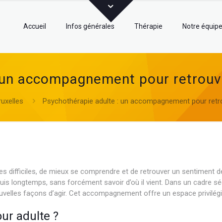
Accueil
Infos générales
Thérapie
Notre équip
 un accompagnement pour retrouver
uxelles
Psychothérapie adulte : un accompagnement pour retrou
 difficiles, de mieux se comprendre et de retrouver un sentiment de 
depuis longtemps, sans forcément savoir d’où il vient. Dans un cadre s
nouvelles façons d’agir. Cet accompagnement offre un espace privilé
ur adulte ?