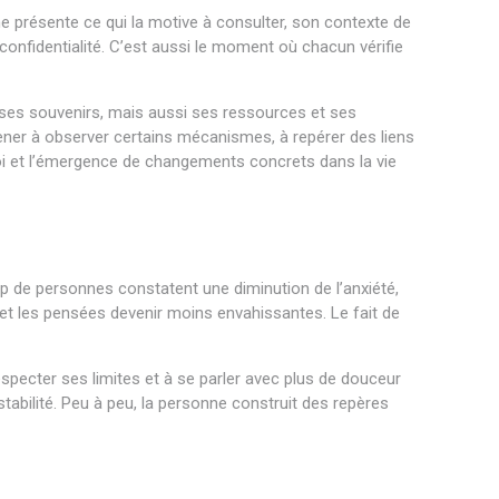
 présente ce qui la motive à consulter, son contexte de
 confidentialité. C’est aussi le moment où chacun vérifie
, ses souvenirs, mais aussi ses ressources et ses
ener à observer certains mécanismes, à repérer des liens
oi et l’émergence de changements concrets dans la vie
up de personnes constatent une diminution de l’anxiété,
 et les pensées devenir moins envahissantes. Le fait de
pecter ses limites et à se parler avec plus de douceur
stabilité. Peu à peu, la personne construit des repères