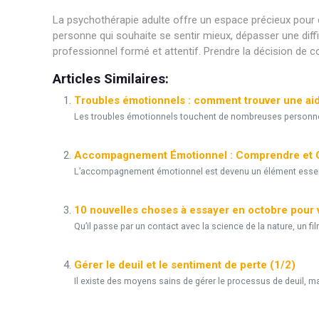
La psychothérapie adulte offre un espace précieux pour c
personne qui souhaite se sentir mieux, dépasser une diff
professionnel formé et attentif. Prendre la décision de con
Articles Similaires:
Troubles émotionnels : comment trouver une aide
Les troubles émotionnels touchent de nombreuses personnes 
Accompagnement Émotionnel : Comprendre et G
L’accompagnement émotionnel est devenu un élément essenti
10 nouvelles choses à essayer en octobre pour 
Qu’il passe par un contact avec la science de la nature, un fil
Gérer le deuil et le sentiment de perte (1/2)
Il existe des moyens sains de gérer le processus de deuil, mai