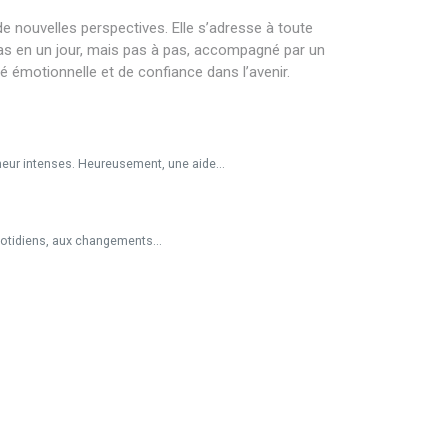
e nouvelles perspectives. Elle s’adresse à toute
pas en un jour, mais pas à pas, accompagné par un
té émotionnelle et de confiance dans l’avenir.
eur intenses. Heureusement, une aide...
otidiens, aux changements...