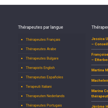
Thérapeutes par langue
Thérapeu
Jessica 
Thérapeutes Français
– Conseil
Thérapeutes Arabe
François
Thérapeutes Bulgare
– Etterbe
Therapists English
Martina 
Therapeutas Españoles
Machelen
Terapeuti Italiani
Marina C
Therapeuten Nederlands
thérapeut
Thérapeutes Portugais
Jérôme Ha