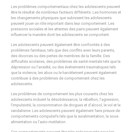
Les problèmes comportementaux chez les adolescents peuvent
être le résultat de nombreux facteurs différents. Les hormones et
les changements physiques que subissent les adolescents
peuvent jouer un rôle important dans leur comportement. Les
pressions sociales et les attentes des pairs peuvent également
influencer la manière dont les adolescents se comportent.
Les adolescents peuvent également être confrontés à des
problèmes familiaux, tels que des conflits avec leurs parents,
des divorces ou des pertes de membres de la famille. Des
difficultés scolaires, des problèmes de santé mentale tels que la
dépression ou l’anxiété, ou des événements traumatiques tels
que la violence, les abus ou le harcèlement peuvent également
contribuer à des problèmes de comportement chez les
adolescents.
Les problèmes de comportement les plus courants chez les
adolescents incluent la désobéissance, la rébellion, l’agression,
l’impulsivité, la consommation de drogues et d’alcool, le vol et le
vandalisme. Les adolescents peuvent également faire preuve de
comportements compulsifs tels que la suralimentation, la sous-
alimentation ou l’auto-mutilation.
Ces comportements peuvent être très préoccupants pour les