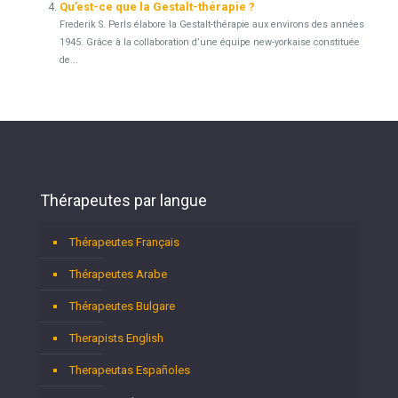
Qu’est-ce que la Gestalt-thérapie ?
Frederik S. Perls élabore la Gestalt-thérapie aux environs des années
1945. Grâce à la collaboration d’une équipe new-yorkaise constituée
de...
Thérapeutes par langue
Thérapeutes Français
Thérapeutes Arabe
Thérapeutes Bulgare
Therapists English
Therapeutas Españoles