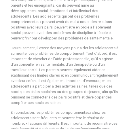
parents et les enseignants, car ils peuvent nuire au
développement social, émotionnel et intellectuel des
adolescents. Les adolescents qui ont des problèmes
comportementaux peuvent avoir du mal à nouer des relations
positives avec leurs pairs, peuvent être en proie à l’isolement
social, peuvent avoir des problèmes de discipline à l’école et
peuvent finir par développer des problèmes de santé mentale.
Heureusement, il existe des moyens pour aider les adolescents à
surmonter ces problèmes de comportement. Tout d’abord, il est
important de chercher de l’aide professionnelle, qu’il s’agisse
d’un conseiller en santé mentale, d’un thérapeute ou d’un
travailleur social. Les parents peuvent également aider en
établissant des limites claires et en communiquant régulièrement
avec leur enfant. Il est également important d’encourager les
adolescents à participer à des activités saines, telles que des
sports, des clubs scolaires ou des groupes de jeunes, afin qu’ils
puissent se connecter à des pairs positifs et développer des
compétences sociales saines.
En conclusion, les problèmes comportementaux chez les
adolescents sont fréquents et peuvent être le résultat de
nombreux facteurs différents. Il est important de reconnaître ces
problèmes tôt et de chercher de l’aide professionnelle pour