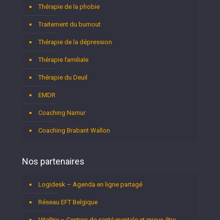
Thérapie de la phobie
Traitement du burnout
Thérapie de la dépression
Thérapie familiale
Thérapie du Deuil
EMDR
Coaching Namur
Coaching Brabant Wallon
Nos partenaires
Logidesk – Agenda en ligne partagé
Réseau EFT Belgique
VitaPsy – Centres de santé mentale et mieux-être