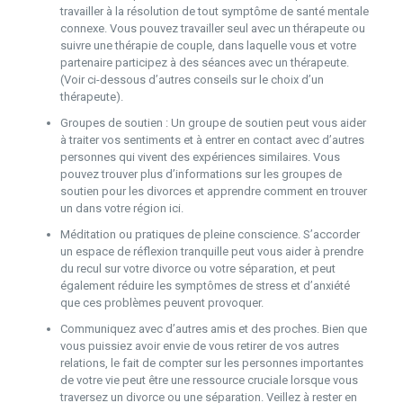
travailler à la résolution de tout symptôme de santé mentale
connexe. Vous pouvez travailler seul avec un thérapeute ou
suivre une thérapie de couple, dans laquelle vous et votre
partenaire participez à des séances avec un thérapeute.
(Voir ci-dessous d’autres conseils sur le choix d’un
thérapeute).
Groupes de soutien : Un groupe de soutien peut vous aider
à traiter vos sentiments et à entrer en contact avec d’autres
personnes qui vivent des expériences similaires. Vous
pouvez trouver plus d’informations sur les groupes de
soutien pour les divorces et apprendre comment en trouver
un dans votre région ici.
Méditation ou pratiques de pleine conscience. S’accorder
un espace de réflexion tranquille peut vous aider à prendre
du recul sur votre divorce ou votre séparation, et peut
également réduire les symptômes de stress et d’anxiété
que ces problèmes peuvent provoquer.
Communiquez avec d’autres amis et des proches. Bien que
vous puissiez avoir envie de vous retirer de vos autres
relations, le fait de compter sur les personnes importantes
de votre vie peut être une ressource cruciale lorsque vous
traversez un divorce ou une séparation. Veillez à rester en