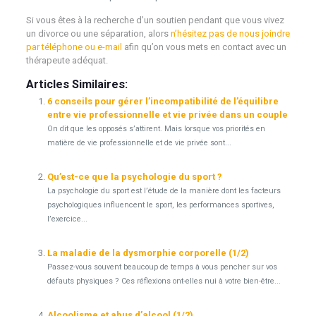
Si vous êtes à la recherche d’un soutien pendant que vous vivez
un divorce ou une séparation, alors
n’hésitez pas de nous joindre
par téléphone ou e-mail
afin qu’on vous mets en contact avec un
thérapeute adéquat.
Articles Similaires:
6 conseils pour gérer l’incompatibilité de l’équilibre
entre vie professionnelle et vie privée dans un couple
On dit que les opposés s’attirent. Mais lorsque vos priorités en
matière de vie professionnelle et de vie privée sont...
Qu’est-ce que la psychologie du sport ?
La psychologie du sport est l’étude de la manière dont les facteurs
psychologiques influencent le sport, les performances sportives,
l’exercice...
La maladie de la dysmorphie corporelle (1/2)
Passez-vous souvent beaucoup de temps à vous pencher sur vos
défauts physiques ? Ces réflexions ont-elles nui à votre bien-être...
Alcoolisme et abus d’alcool (1/2)