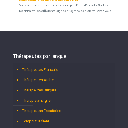
Vous ou une de vos amies avez un problème d’alcool ? Sachez
reconnaître les différents signes et symboles d’alerte. Avez-vous...
Thérapeutes par langue
Thérapeutes Français
Thérapeutes Arabe
Thérapeutes Bulgare
Therapists English
Therapeutas Españoles
Terapeuti Italiani