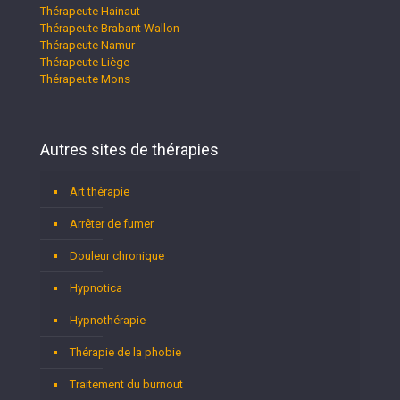
Thérapeute Hainaut
Thérapeute Brabant Wallon
Thérapeute Namur
Thérapeute Liège
Thérapeute Mons
Autres sites de thérapies
Art thérapie
Arrêter de fumer
Douleur chronique
Hypnotica
Hypnothérapie
Thérapie de la phobie
Traitement du burnout