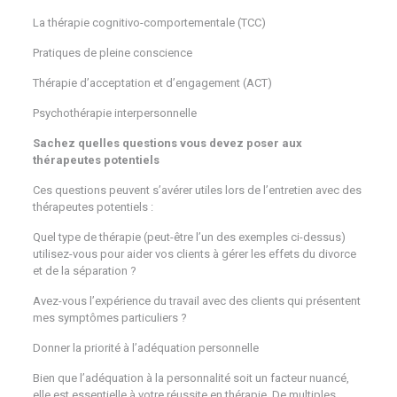
La thérapie cognitivo-comportementale (TCC)
Pratiques de pleine conscience
Thérapie d’acceptation et d’engagement (ACT)
Psychothérapie interpersonnelle
Sachez quelles questions vous devez poser aux
thérapeutes potentiels
Ces questions peuvent s’avérer utiles lors de l’entretien avec des
thérapeutes potentiels :
Quel type de thérapie (peut-être l’un des exemples ci-dessus)
utilisez-vous pour aider vos clients à gérer les effets du divorce
et de la séparation ?
Avez-vous l’expérience du travail avec des clients qui présentent
mes symptômes particuliers ?
Donner la priorité à l’adéquation personnelle
Bien que l’adéquation à la personnalité soit un facteur nuancé,
elle est essentielle à votre réussite en thérapie. De multiples