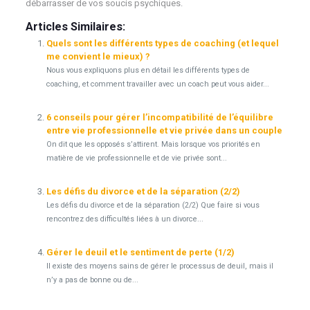
débarrasser de vos soucis psychiques.
Articles Similaires:
Quels sont les différents types de coaching (et lequel
me convient le mieux) ?
Nous vous expliquons plus en détail les différents types de
coaching, et comment travailler avec un coach peut vous aider...
6 conseils pour gérer l’incompatibilité de l’équilibre
entre vie professionnelle et vie privée dans un couple
On dit que les opposés s’attirent. Mais lorsque vos priorités en
matière de vie professionnelle et de vie privée sont...
Les défis du divorce et de la séparation (2/2)
Les défis du divorce et de la séparation (2/2) Que faire si vous
rencontrez des difficultés liées à un divorce...
Gérer le deuil et le sentiment de perte (1/2)
Il existe des moyens sains de gérer le processus de deuil, mais il
n’y a pas de bonne ou de...