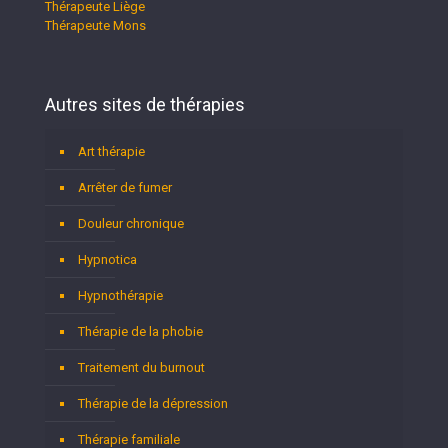
Thérapeute Liège
Thérapeute Mons
Autres sites de thérapies
Art thérapie
Arrêter de fumer
Douleur chronique
Hypnotica
Hypnothérapie
Thérapie de la phobie
Traitement du burnout
Thérapie de la dépression
Thérapie familiale