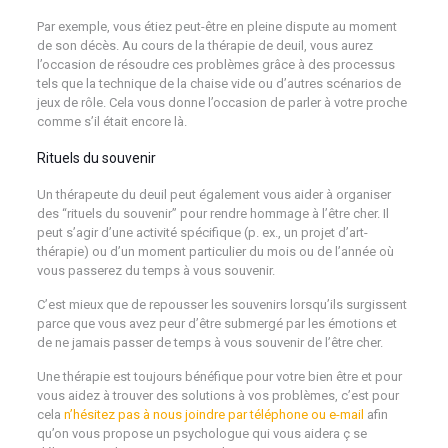
Par exemple, vous étiez peut-être en pleine dispute au moment
de son décès. Au cours de la thérapie de deuil, vous aurez
l’occasion de résoudre ces problèmes grâce à des processus
tels que la technique de la chaise vide ou d’autres scénarios de
jeux de rôle. Cela vous donne l’occasion de parler à votre proche
comme s’il était encore là.
Rituels du souvenir
Un thérapeute du deuil peut également vous aider à organiser
des “rituels du souvenir” pour rendre hommage à l’être cher. Il
peut s’agir d’une activité spécifique (p. ex., un projet d’art-
thérapie) ou d’un moment particulier du mois ou de l’année où
vous passerez du temps à vous souvenir.
C’est mieux que de repousser les souvenirs lorsqu’ils surgissent
parce que vous avez peur d’être submergé par les émotions et
de ne jamais passer de temps à vous souvenir de l’être cher.
Une thérapie est toujours bénéfique pour votre bien être et pour
vous aidez à trouver des solutions à vos problèmes, c’est pour
cela
n’hésitez pas à nous joindre par téléphone ou e-mail
afin
qu’on vous propose un psychologue qui vous aidera ç se