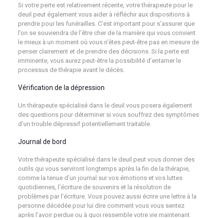
Si votre perte est relativement récente, votre thérapeute pour le
deuil peut également vous aider à réfléchir aux dispositions à
prendre pour les funérailles. C’est important pour s’assurer que
l’on se souviendra de l’être cher de la manière qui vous convient
le mieux à un moment où vous n’êtes peut-être pas en mesure de
penser clairement et de prendre des décisions. Si la perte est
imminente, vous aurez peut-être la possibilité d’entamer le
processus de thérapie avant le décès.
Vérification de la dépression
Un thérapeute spécialisé dans le deuil vous posera également
des questions pour déterminer si vous souffrez des symptômes
d’un trouble dépressif potentiellement traitable.
Journal de bord
Votre thérapeute spécialisé dans le deuil peut vous donner des
outils qui vous serviront longtemps après la fin de la thérapie,
comme la tenue d’un journal sur vos émotions et vos luttes
quotidiennes, l’écriture de souvenirs et la résolution de
problèmes par l’écriture. Vous pouvez aussi écrire une lettre à la
personne décédée pour lui dire comment vous vous sentez
après l’avoir perdue ou à quoi ressemble votre vie maintenant