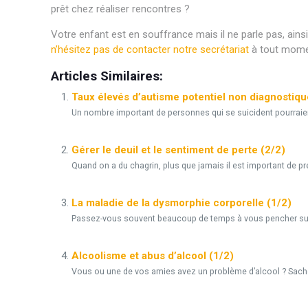
prêt chez réaliser rencontres ?
Votre enfant est en souffrance mais il ne parle pas, ains
n’hésitez pas de contacter notre secrétariat
à tout moment
Articles Similaires:
Taux élevés d’autisme potentiel non diagnostiqu
Un nombre important de personnes qui se suicident pourraien
Gérer le deuil et le sentiment de perte (2/2)
Quand on a du chagrin, plus que jamais il est important de pre
La maladie de la dysmorphie corporelle (1/2)
Passez-vous souvent beaucoup de temps à vous pencher sur vo
Alcoolisme et abus d’alcool (1/2)
Vous ou une de vos amies avez un problème d’alcool ? Sachez