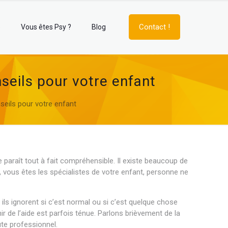
Contact !
e
Vous êtes Psy ?
Blog
seils pour votre enfant
eils pour votre enfant
 paraît tout à fait compréhensible. Il existe beaucoup de
s, vous êtes les spécialistes de votre enfant, personne ne
ils ignorent si c’est normal ou si c’est quelque chose
tenir de l’aide est parfois ténue. Parlons brièvement de la
ute professionnel.