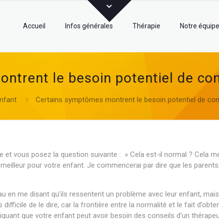
Accueil
Infos générales
Thérapie
Notre équip
trent le besoin potentiel de con
nfant
Certains symptômes montrent le besoin potentiel de cons
e et vous posez la question suivante : » Cela est-il normal ? Cela me
le meilleur pour votre enfant. Je commencerai par dire que les parent
u en me disant qu’ils ressentent un problème avec leur enfant, mais 
s difficile de le dire, car la frontière entre la normalité et le fait d’ob
ndiquant que votre enfant peut avoir besoin des conseils d’un thérape