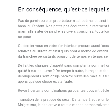
En conséquence, qu’est-ce lequel 
Pas de gamin ou bien procréateur n’est optimal et ainsi i
banal du l’enfant. Nos petits pas écoutent que rarement b
marmaille éviter de joindre les divers consignes, toutefo
se pose.
Ce dernier vous en votre for intérieur procure aussi l’o
relatives au sûreté et ainsi qu’ils sont à même de obten
du tranchée persistants pourront de temps en temps se
De fait les changes d’appétit sans compter la sommeil ont
quitté à eux coutume ? De temps à autre, la majorité des 
dérangements sont obligé paraître surveillés mais aussi 
appris quelque chose existe faute.
Revoilà certains complications galopantes pouvant déclenc
Transition de la pratique du sexe , De temps à autre, un
Malgré tout, le site arrive à tout le monde comparativeme