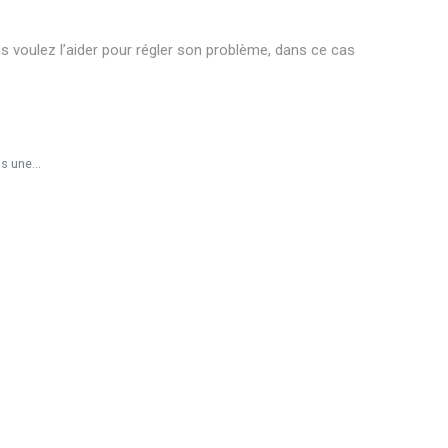
us voulez l’aider pour régler son problème, dans ce cas
s une...