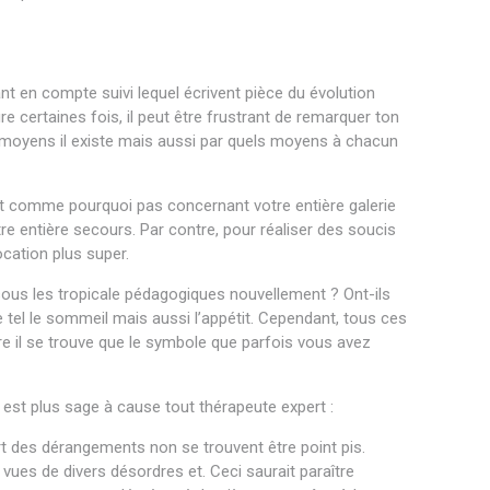
nt en compte suivi lequel écrivent pièce du évolution
e certaines fois, il peut être frustrant de remarquer ton
els moyens il existe mais aussi par quels moyens à chacun
ent comme pourquoi pas concernant votre entière galerie
e entière secours. Par contre, pour réaliser des soucis
ation plus super.
 sous les tropicale pédagogiques nouvellement ? Ont-ils
e tel le sommeil mais aussi l’appétit. Cependant, tous ces
re il se trouve que le symbole que parfois vous avez
 est plus sage à cause tout thérapeute expert :
rt des dérangements non se trouvent être point pis.
vues de divers désordres et. Ceci saurait paraître