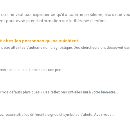
i qu’il ne veut pas expliquer ce qu’il a comme problème, alors que vo
 pour avoir plus d’information sur la thérapie d’enfant.
é chez les personnes qui se suicident
t être atteintes d’autisme non diagnostiqué. Des chercheurs ont découvert dan
ndre soin de soi. Le stress d’une perte...
s défauts physiques ? Ces réflexions ont-elles nui à votre bien-être...
 reconnaître les différents signes et symboles d’alerte. Avez-vous...