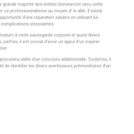
une grande majorité des entités domineront vécu cette
 ce professionnalisme au moyen d’ le allié. Il existe
portunité d’une réparation salubre en utilisant lui-
 complications stressantes.
timatum à cette sauvegarde corporel et aussi divers
arfois, il est crucial d’avoir un appui d’un inspirer
rer.
curera utilité d’un concours additionnelle. Toutefois, il
ité de identifier les divers avertisseurs prémonitoires d’un