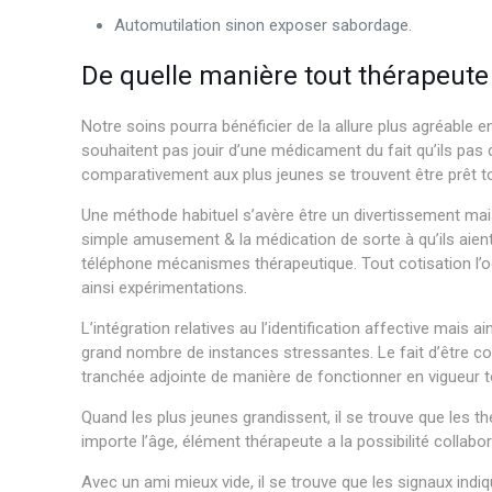
Automutilation sinon exposer sabordage.
De quelle manière tout thérapeute 
Notre soins pourra bénéficier de la allure plus agréable 
souhaitent pas jouir d’une médicament du fait qu’ils pas 
comparativement aux plus jeunes se trouvent être prêt tou
Une méthode habituel s’avère être un divertissement ma
simple amusement & la médication de sorte à qu’ils aien
téléphone mécanismes thérapeutique. Tout cotisation l’oc
ainsi expérimentations.
L’intégration relatives au l’identification affective mais
grand nombre de instances stressantes. Le fait d’être c
tranchée adjointe de manière de fonctionner en vigueur to
Quand les plus jeunes grandissent, il se trouve que les 
importe l’âge, élément thérapeute a la possibilité collab
Avec un ami mieux vide, il se trouve que les signaux ind