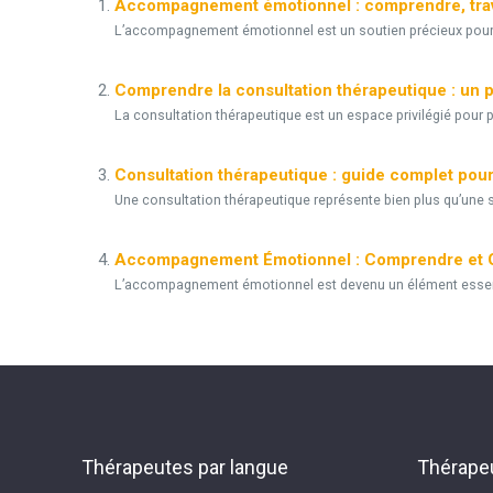
Accompagnement émotionnel : comprendre, trave
L’accompagnement émotionnel est un soutien précieux pour le
Comprendre la consultation thérapeutique : un p
La consultation thérapeutique est un espace privilégié pour p
Consultation thérapeutique : guide complet pour
Une consultation thérapeutique représente bien plus qu’une s
Accompagnement Émotionnel : Comprendre et G
L’accompagnement émotionnel est devenu un élément essenti
Thérapeutes par langue
Thérapeu