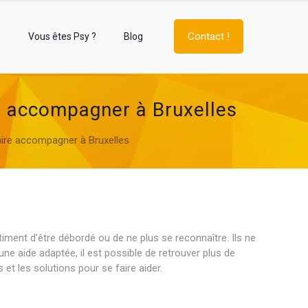
Contact !
e
Vous êtes Psy ?
Blog
re accompagner à Bruxelles
aire accompagner à Bruxelles
timent d’être débordé ou de ne plus se reconnaître. Ils ne
ne aide adaptée, il est possible de retrouver plus de
 et les solutions pour se faire aider.