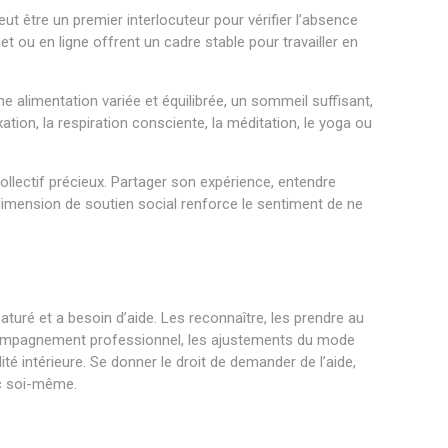
t être un premier interlocuteur pour vérifier l’absence
t ou en ligne offrent un cadre stable pour travailler en
e alimentation variée et équilibrée, un sommeil suffisant,
tion, la respiration consciente, la méditation, le yoga ou
llectif précieux. Partager son expérience, entendre
dimension de soutien social renforce le sentiment de ne
uré et a besoin d’aide. Les reconnaître, les prendre au
ccompagnement professionnel, les ajustements du mode
lité intérieure. Se donner le droit de demander de l’aide,
ec soi-même.