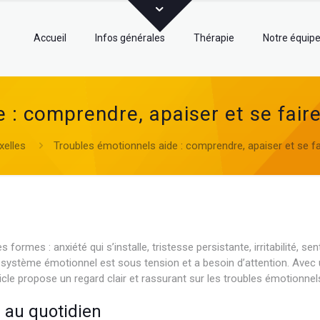
Accueil
Infos générales
Thérapie
Notre équip
 : comprendre, apaiser et se fai
xelles
Troubles émotionnels aide : comprendre, apaiser et se f
mes : anxiété qui s’installe, tristesse persistante, irritabilité, sen
le système émotionnel est sous tension et a besoin d’attention. Avec u
ticle propose un regard clair et rassurant sur les troubles émotionnels
 au quotidien