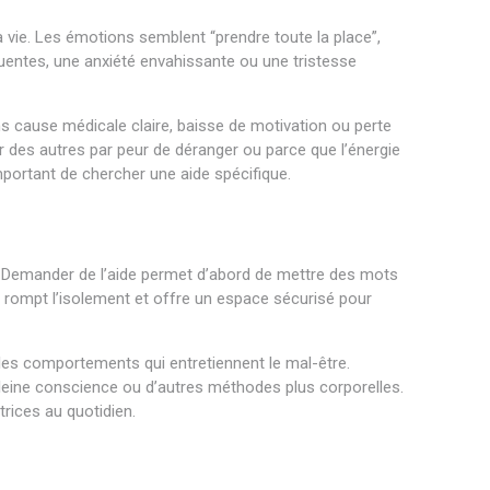
 vie. Les émotions semblent “prendre toute la place”,
équentes, une anxiété envahissante ou une tristesse
ans cause médicale claire, baisse de motivation ou perte
r des autres par peur de déranger ou parce que l’énergie
important de chercher une aide spécifique.
. Demander de l’aide permet d’abord de mettre des mots
 rompt l’isolement et offre un espace sécurisé pour
 les comportements qui entretiennent le mal-être.
leine conscience ou d’autres méthodes plus corporelles.
rices au quotidien.