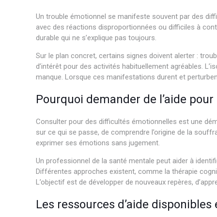
Un trouble émotionnel se manifeste souvent par des diffi
avec des réactions disproportionnées ou difficiles à cont
durable qui ne s’explique pas toujours.
Sur le plan concret, certains signes doivent alerter : tr
d’intérêt pour des activités habituellement agréables. L
manque. Lorsque ces manifestations durent et perturbent l
Pourquoi demander de l’aide pour 
Consulter pour des difficultés émotionnelles est une dé
sur ce qui se passe, de comprendre l’origine de la souf
exprimer ses émotions sans jugement.
Un professionnel de la santé mentale peut aider à identi
Différentes approches existent, comme la thérapie cogni
L’objectif est de développer de nouveaux repères, d’appr
Les ressources d’aide disponibles 