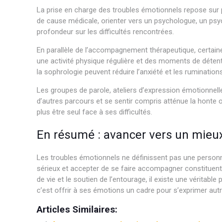
La prise en charge des troubles émotionnels repose sur p
de cause médicale, orienter vers un psychologue, un psych
profondeur sur les difficultés rencontrées.
En parallèle de l’accompagnement thérapeutique, certaines
une activité physique régulière et des moments de détente
la sophrologie peuvent réduire l’anxiété et les ruminations
Les groupes de parole, ateliers d’expression émotionnell
d’autres parcours et se sentir compris atténue la honte 
plus être seul face à ses difficultés.
En résumé : avancer vers un mieu
Les troubles émotionnels ne définissent pas une personn
sérieux et accepter de se faire accompagner constituen
de vie et le soutien de l’entourage, il existe une véritabl
c’est offrir à ses émotions un cadre pour s’exprimer aut
Articles Similaires: