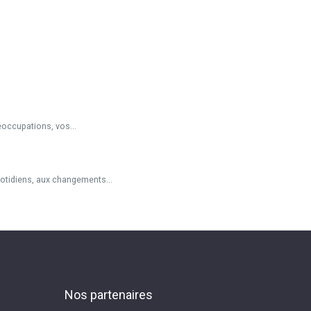
éoccupations, vos...
otidiens, aux changements...
Nos partenaires