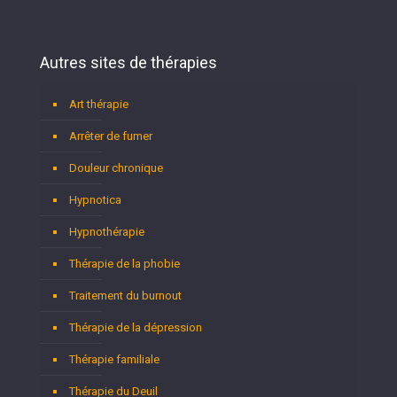
Autres sites de thérapies
Art thérapie
Arrêter de fumer
Douleur chronique
Hypnotica
Hypnothérapie
Thérapie de la phobie
Traitement du burnout
Thérapie de la dépression
Thérapie familiale
Thérapie du Deuil