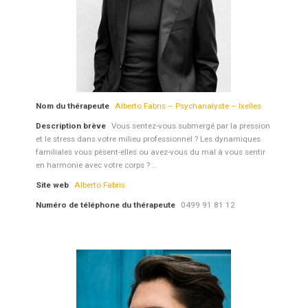
Nom du thérapeute
Alberto Fabris – Psychanalyste – Ixelles
Description brève
Vous sentez-vous submergé par la pression
et le stress dans votre milieu professionnel ? Les dynamiques
familiales vous pèsent-elles ou avez-vous du mal à vous sentir
en harmonie avec votre corps ? ..
Site web
Alberto Fabris
Numéro de téléphone du thérapeute
0499 91 81 12