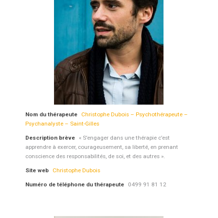
Nom du thérapeute
Christophe Dubois – Psychothérapeute –
Psychanalyste – Saint-Gilles
Description brève
« S’engager dans une thérapie c’est
apprendre à exercer, courageusement, sa liberté, en prenant
conscience des responsabilités, de soi, et des autres ».
Site web
Christophe Dubois
Numéro de téléphone du thérapeute
0499 91 81 12