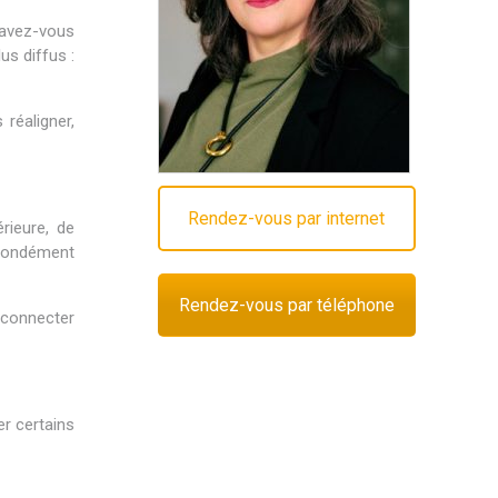
 avez-vous
us diffus :
réaligner,
Rendez-vous par internet
rieure, de
ofondément
Rendez-vous par téléphone
econnecter
er certains