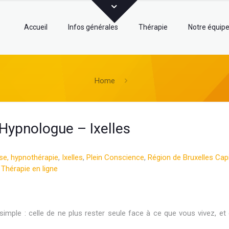
Accueil
Infos générales
Thérapie
Notre équip
Home
Hypnologue – Ixelles
e, hypnothérapie
,
Ixelles
,
Plein Conscience
,
Région de Bruxelles Capi
,
Thérapie en ligne
ple : celle de ne plus rester seule face à ce que vous vivez, et d