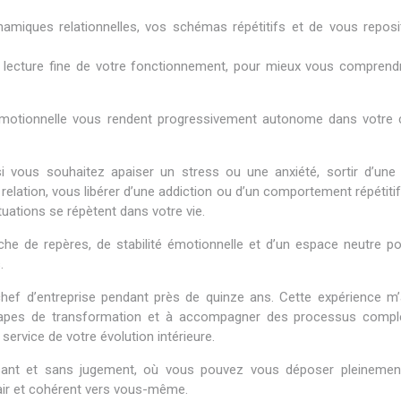
iques relationnelles, vos schémas répétitifs et de vous reposi
ne lecture fine de votre fonctionnement, pour mieux vous comprend
 émotionnelle vous rendent progressivement autonome dans votre 
ous souhaitez apaiser un stress ou une anxiété, sortir d’une
relation, vous libérer d’une addiction ou d’un comportement répétitif
uations se répètent dans votre vie.
e de repères, de stabilité émotionnelle et d’un espace neutre pou
.
hef d’entreprise pendant près de quinze ans. Cette expérience m’
s étapes de transformation et à accompagner des processus comp
service de votre évolution intérieure.
sant et sans jugement, où vous pouvez vous déposer pleinement,
air et cohérent vers vous-même.