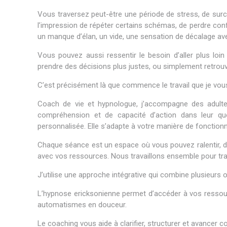
Vous traversez peut-être une période de stress, de sur
l’impression de répéter certains schémas, de perdre confia
un manque d’élan, un vide, une sensation de décalage a
Vous pouvez aussi ressentir le besoin d’aller plus loi
prendre des décisions plus justes, ou simplement retrouve
C’est précisément là que commence le travail que je vou
Coach de vie et hypnologue, j’accompagne des adultes 
compréhension et de capacité d’action dans leur quo
personnalisée. Elle s’adapte à votre manière de fonction
Chaque séance est un espace où vous pouvez ralentir, d
avec vos ressources. Nous travaillons ensemble pour tra
J’utilise une approche intégrative qui combine plusieurs 
L’hypnose ericksonienne permet d’accéder à vos ressourc
automatismes en douceur.
Le coaching vous aide à clarifier, structurer et avancer