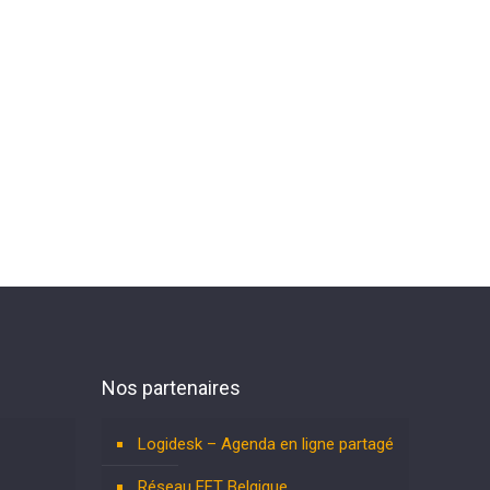
Nos partenaires
Logidesk – Agenda en ligne partagé
Réseau EFT Belgique