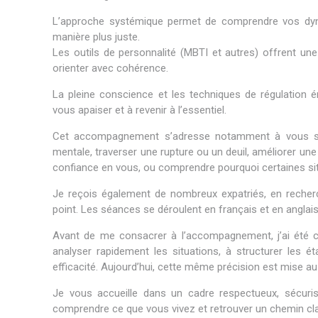
L’approche systémique permet de comprendre vos dynam
manière plus juste.
Les outils de personnalité (MBTI et autres) offrent u
orienter avec cohérence.
La pleine conscience et les techniques de régulation
vous apaiser et à revenir à l’essentiel.
Cet accompagnement s’adresse notamment à vous si v
mentale, traverser une rupture ou un deuil, améliorer une 
confiance en vous, ou comprendre pourquoi certaines sit
Je reçois également de nombreux expatriés, en recherch
point. Les séances se déroulent en français et en anglais
Avant de me consacrer à l’accompagnement, j’ai été c
analyser rapidement les situations, à structurer le
efficacité. Aujourd’hui, cette même précision est mise au 
Je vous accueille dans un cadre respectueux, sécuri
comprendre ce que vous vivez et retrouver un chemin cl