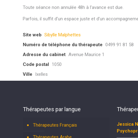
Toute séance non annulée 48h à l’avance est due.
Parfois, il suffit d’un espace juste et d’un accompagn
Site web
Sibylle Malphettes
Numéro de téléphone du thérapeute
0499 91 81 58
Adresse du cabinet
Avenue Maurice 1
Code postal
1050
Ville
Ixelles
Thérapeutes par langue
Thérapeu
Jessica N
Thérapeutes Français
Psychopr
Thérapeutes Arabe