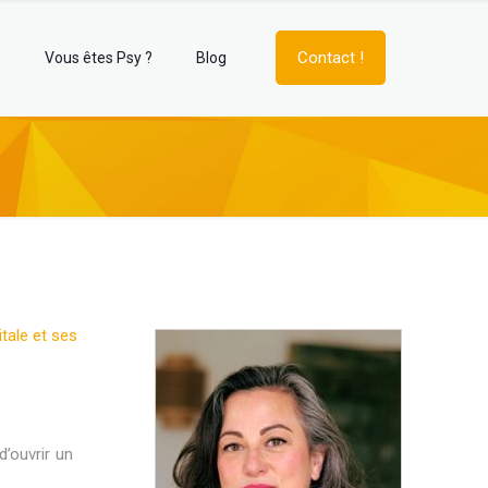
Contact !
e
Vous êtes Psy ?
Blog
tale et ses
’ouvrir un